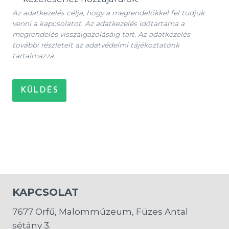
Az adatkezelés célja, hogy a megrendelőkkel fel tudjuk
venni a kapcsolatot. Az adatkezelés időtartama a
megrendelés visszaigazolásáig tart. Az adatkezelés
további részleteit az adatvédelmi tájékoztatónk
tartalmazza.
KÜLDÉS
KAPCSOLAT
7677 Orfű, Malommúzeum, Füzes Antal
sétány 3.