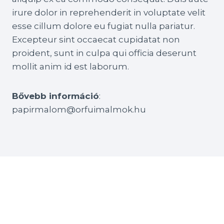
irure dolor in reprehenderit in voluptate velit
esse cillum dolore eu fugiat nulla pariatur.
Excepteur sint occaecat cupidatat non
proident, sunt in culpa qui officia deserunt
mollit anim id est laborum.
Bővebb információ
:
papirmalom@orfuimalmok.hu