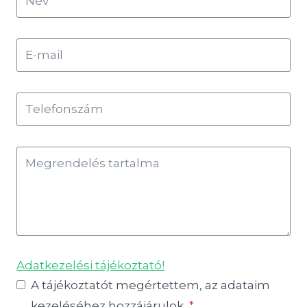
Adatkezelési tájékoztató!
A tájékoztatót megértettem, az adataim
kezeléséhez hozzájárulok.
*