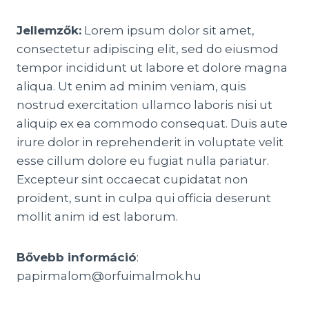
Jellemzők:
Lorem ipsum dolor sit amet,
consectetur adipiscing elit, sed do eiusmod
tempor incididunt ut labore et dolore magna
aliqua. Ut enim ad minim veniam, quis
nostrud exercitation ullamco laboris nisi ut
aliquip ex ea commodo consequat. Duis aute
irure dolor in reprehenderit in voluptate velit
esse cillum dolore eu fugiat nulla pariatur.
Excepteur sint occaecat cupidatat non
proident, sunt in culpa qui officia deserunt
mollit anim id est laborum.
Bővebb információ
:
papirmalom@orfuimalmok.hu