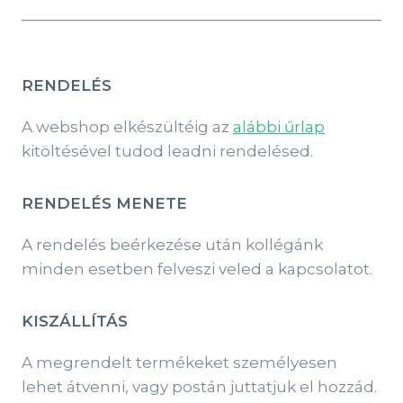
RENDELÉS
A webshop elkészültéig az
alábbi űrlap
kitöltésével tudod leadni rendelésed.
RENDELÉS MENETE
A rendelés beérkezése után kollégánk
minden esetben felveszi veled a kapcsolatot.
KISZÁLLÍTÁS
A megrendelt termékeket személyesen
lehet átvenni, vagy postán juttatjuk el hozzád.