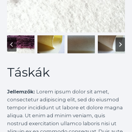
Táskák
Jellemzők:
Lorem ipsum dolor sit amet,
consectetur adipiscing elit, sed do eiusmod
tempor incididunt ut labore et dolore magna
aliqua. Ut enim ad minim veniam, quis
nostrud exercitation ullamco laboris nisi ut
aliquip ex ea commodo consequat. Duis aute