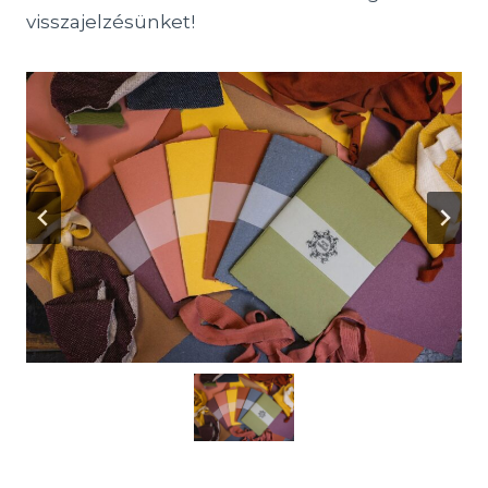
visszajelzésünket!