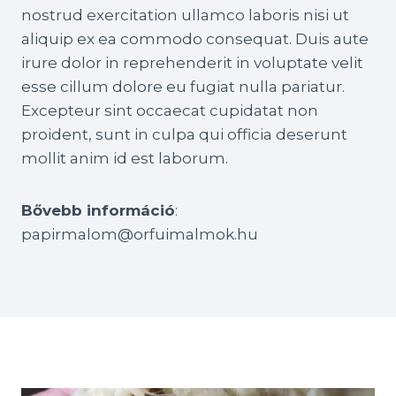
nostrud exercitation ullamco laboris nisi ut
aliquip ex ea commodo consequat. Duis aute
irure dolor in reprehenderit in voluptate velit
esse cillum dolore eu fugiat nulla pariatur.
Excepteur sint occaecat cupidatat non
proident, sunt in culpa qui officia deserunt
mollit anim id est laborum.
Bővebb információ
:
papirmalom@orfuimalmok.hu