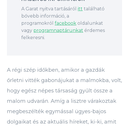
A Garat nyitva tartásáról
itt
található
bővebb információ, a
programokról
facebook
oldalunkat
vagy
programnaptárunkat
érdemes
felkeresni.
A régi szép időkben, amikor a gazdák
őrletni vitték gabonájukat a malmokba, volt,
hogy egész népes társaság gyűlt össze a
malom udvarán. Amíg a lisztre várakoztak
megbeszélték egymással ügyes-bajos
dolgaikat és az aktuális híreket, ki-ki, amit