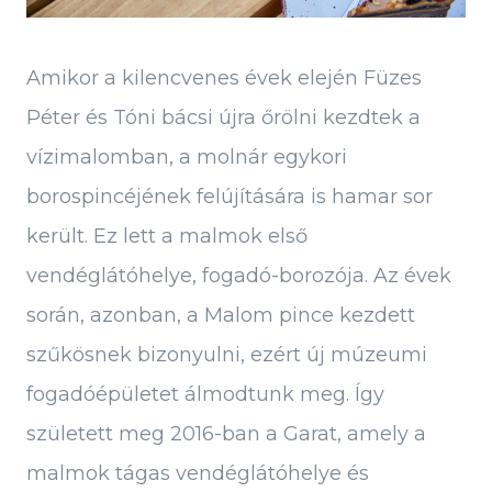
Amikor a kilencvenes évek elején Füzes
Péter és Tóni bácsi újra őrölni kezdtek a
vízimalomban, a molnár egykori
borospincéjének felújítására is hamar sor
került. Ez lett a malmok első
vendéglátóhelye, fogadó-borozója. Az évek
során, azonban, a Malom pince kezdett
szűkösnek bizonyulni, ezért új múzeumi
fogadóépületet álmodtunk meg. Így
született meg 2016-ban a Garat, amely a
malmok tágas vendéglátóhelye és