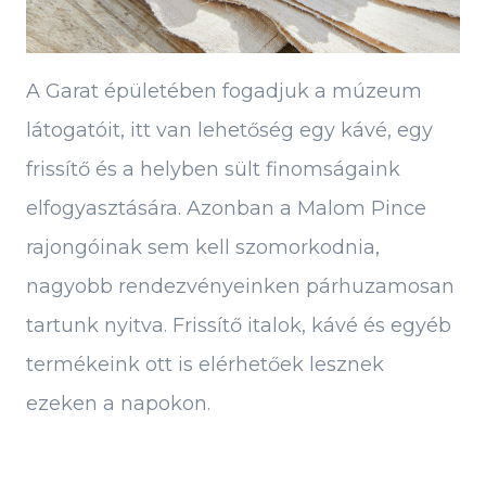
A Garat épületében fogadjuk a múzeum
látogatóit, itt van lehetőség egy kávé, egy
frissítő és a helyben sült finomságaink
elfogyasztására. Azonban a Malom Pince
rajongóinak sem kell szomorkodnia,
nagyobb rendezvényeinken párhuzamosan
tartunk nyitva. Frissítő italok, kávé és egyéb
termékeink ott is elérhetőek lesznek
ezeken a napokon.