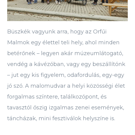
Büszkék vagyunk arra, hogy az Orfűi
Malmok egy élettel teli hely, ahol minden
betérőnek – legyen akár múzeumlátogató,
vendég a kávézóban, vagy egy beszállítónk
– jut egy kis figyelem, odafordulás, egy-egy
jó szó. A malomudvar a helyi közösségi élet
forgalmas színtere, találkozópont, és
tavasztól őszig izgalmas zenei események,
táncházak, mini fesztiválok helyszíne is.