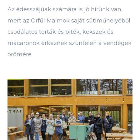
Az édesszájúak számára is jó hírünk van,
mert az Orfűi Malmok saját sütiműhelyéből
csodálatos torták és piték, kekszek és
macaronok érkeznek szüntelen a vendégek
örömére.