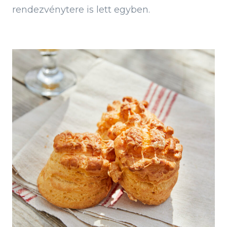
rendezvénytere is lett egyben.