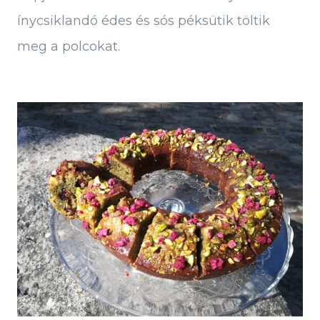
ínycsiklandó édes és sós péksütik töltik
meg a polcokat.