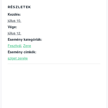
RÉSZLETEK
Kezdés:
július 10.
Vége:
július 12.
Esemény kategóriák:
Fesztivál
,
Zene
Esemény címkék:
sziget zenéje