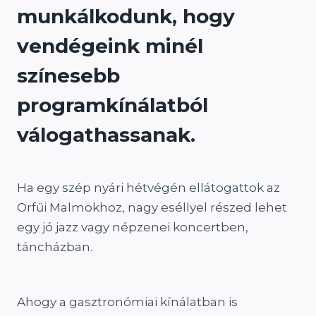
munkálkodunk, hogy
vendégeink minél
színesebb
programkínálatból
válogathassanak.
Ha egy szép nyári hétvégén ellátogattok az
Orfűi Malmokhoz, nagy eséllyel részed lehet
egy jó jazz vagy népzenei koncertben,
táncházban.
Ahogy a gasztronómiai kínálatban is