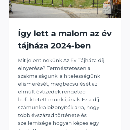
Így lett a malom az év
tájháza 2024-ben
Mit jelent nekünk Az Év Tájháza díj
elnyerése? Természetesen a
szakmaiságunk, a hitelességünk
elismerését, megbecsülését az
elmúlt évtizedek rengeteg
befektetett munkájának. Ez a díj
számunkra bizonyíték arra, hogy
több évszázad története és
szellemisége hogyan képes egy