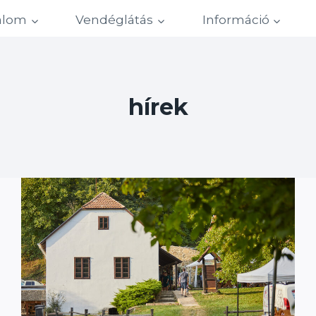
alom
Vendéglátás
Információ
hírek