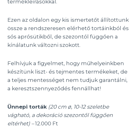
termékleírásokkal.
Ezen az oldalon egy kis ismertetőt állítottunk
össze a rendszeresen elérhető tortáinkból és
sós aprósütikből, de szezontól függően a
kínálatunk változni szokott.
Felhívjuk a figyelmet, hogy műhelyeinkben
készítünk liszt- és tejmentes termékeket, de
a teljes mentességet nem tudjuk garantálni,
a keresztszennyeződés fennállhat!
Ünnepi torták
(20 cm ø, 10-12 szeletbe
vágható, a dekoráció szezontől függően
eltérhet) –
12.000 Ft