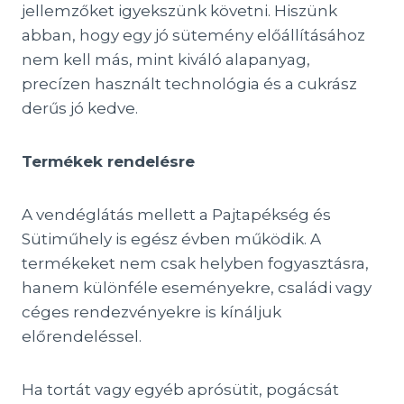
jellemzőket igyekszünk követni. Hiszünk
abban, hogy egy jó sütemény előállításához
nem kell más, mint kiváló alapanyag,
precízen használt technológia és a cukrász
derűs jó kedve.
Termékek rendelésre
A vendéglátás mellett a Pajtapékség és
Sütiműhely is egész évben működik. A
termékeket nem csak helyben fogyasztásra,
hanem különféle eseményekre, családi vagy
céges rendezvényekre is kínáljuk
előrendeléssel.
Ha tortát vagy egyéb aprósütit, pogácsát