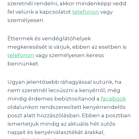
szeretnél rendelni, akkor mindenképp vedd
fel velünk a kapcsolatot
telefonon
vagy
személyesen.
Éttermek és vendéglátóhelyek
megkeresését is várjuk, ebben az esetben is
telefonon
vagy személyesen keress
bennünket.
Ugyan jelentősebb ráhagyással sütünk, ha
nem szeretnél lecsúszni a kenyérről, még
mindig érdemes bebiztosítanod a
facebook
oldalunkon rendszeresített kenyérrendelős
poszt alatt hozzászólásban. Ebben a posztban
ismertetjük mindig az aktuális hét sütős
napjait és kenyérválasztékát árakkal,