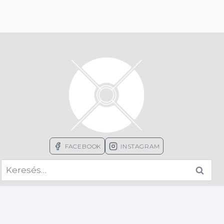
FACEBOOK
INSTAGRAM
Keresés: