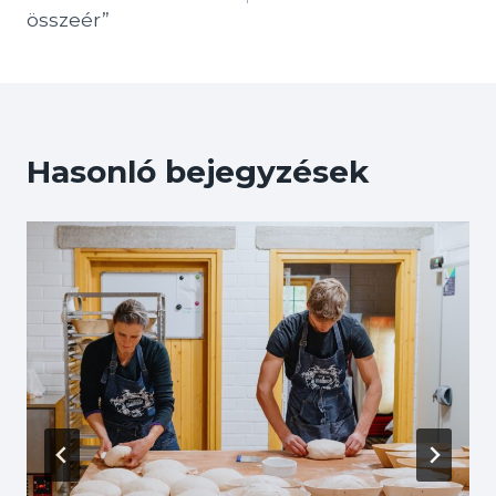
összeér”
Hasonló bejegyzések