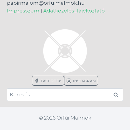
papirmalom@orfuimalmok.hu
Impresszum
|
Adatkezelési tájékoztató
FACEBOOK
INSTAGRAM
Keresés:
© 2026 Orfűi Malmok