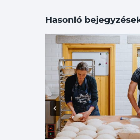
Hasonló bejegyzése