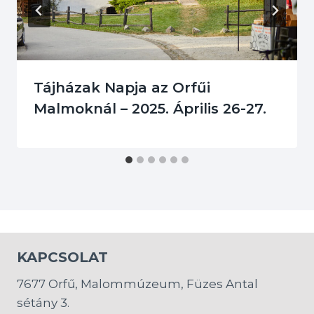
Tájházak Napja az Orfűi
Malmoknál – 2025. Április 26-27.
KAPCSOLAT
7677 Orfű, Malommúzeum, Füzes Antal
sétány 3.