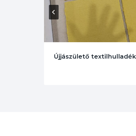
Újjászülető textilhulladék