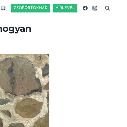
CSOPORTOKNAK
HÍRLEVÉL
 hogyan