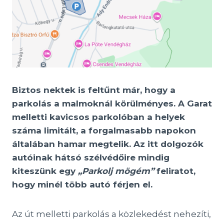
Biztos nektek is feltűnt már, hogy a
parkolás a malmoknál körülményes. A Garat
melletti kavicsos parkolóban a helyek
száma limitált, a forgalmasabb napokon
általában hamar megtelik. Az itt dolgozók
autóinak hátsó szélvédőire mindig
kiteszünk egy
„Parkolj mögém”
feliratot,
hogy minél több autó férjen el.
Az út melletti parkolás a közlekedést nehezíti,