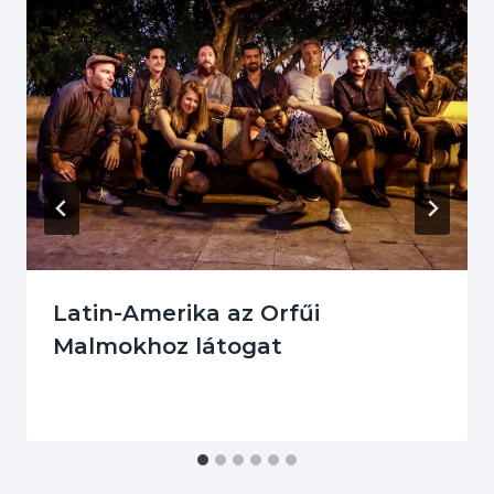
Latin-Amerika az Orfűi
Malmokhoz látogat